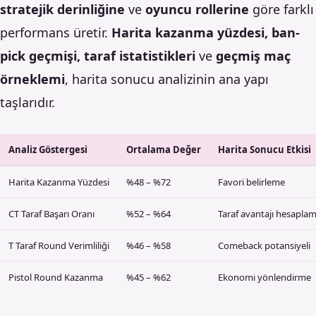
stratejik derinliğine
ve
oyuncu rollerine
göre farklı
performans üretir.
Harita kazanma yüzdesi, ban-
pick geçmişi, taraf istatistikleri
ve
geçmiş maç
örneklemi
, harita sonucu analizinin ana yapı
taşlarıdır.
Analiz Göstergesi
Ortalama Değer
Harita Sonucu Etkisi
Harita Kazanma Yüzdesi
%48 – %72
Favori belirleme
CT Taraf Başarı Oranı
%52 – %64
Taraf avantajı hesapla
T Taraf Round Verimliliği
%46 – %58
Comeback potansiyeli
Pistol Round Kazanma
%45 – %62
Ekonomi yönlendirme