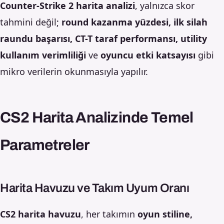
Counter-Strike 2 harita analizi
, yalnızca skor
tahmini değil;
round kazanma yüzdesi, ilk silah
raundu başarısı, CT-T taraf performansı, utility
kullanım verimliliği
ve
oyuncu etki katsayısı
gibi
mikro verilerin okunmasıyla yapılır.
CS2 Harita Analizinde Temel
Parametreler
Harita Havuzu ve Takım Uyum Oranı
CS2 harita havuzu
, her takımın
oyun stiline,