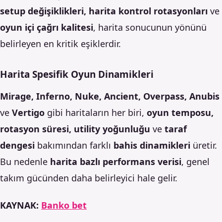
setup değişiklikleri, harita kontrol rotasyonları
ve
oyun içi çağrı kalitesi
, harita sonucunun yönünü
belirleyen en kritik eşiklerdir.
Harita Spesifik Oyun Dinamikleri
Mirage, Inferno, Nuke, Ancient, Overpass, Anubis
ve
Vertigo
gibi haritaların her biri,
oyun temposu,
rotasyon süresi, utility yoğunluğu
ve
taraf
dengesi
bakımından farklı
bahis dinamikleri
üretir.
Bu nedenle
harita bazlı performans verisi
, genel
takım gücünden daha belirleyici hale gelir.
KAYNAK:
Banko bet