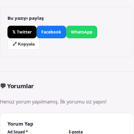
Bu yazıyı paylaş
𝕏 Twitter
Facebook
WhatsApp
🔗 Kopyala
💬 Yorumlar
Henüz yorum yapılmamış. İlk yorumu siz yapın!
Yorum Yap
Ad Soyad *
E-posta