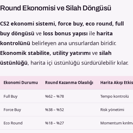
Round Ekonomisi ve Silah Döngüsü
CS2 ekonomi sistemi, force buy, eco round, full
buy döngüsü
ve
loss bonus yapısı
ile
harita
kontrolünü
belirleyen ana unsurlardan biridir.
Ekonomik stabilite, utility yatırımı
ve
silah
üstünlüğü
, harita içi üstünlüğü sürdürülebilir kılar.
Ekonomi Durumu
Round Kazanma Olasılığı
Harita Akışı Etkis
Full Buy
%62 – %78
Tempo kontrolü
Force Buy
%38 – %52
Risk yönetimi
Eco Round
%18 – %27
Momentum kırılm