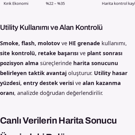
Kırık Ekonomi
%22 – %35
Harita kontrol kay
Utility Kullanımı ve Alan Kontrolü
Smoke, flash, molotov
ve
HE grenade
kullanımı,
site kontrolü, retake başarısı
ve
plant sonrası
pozisyon alma
süreçlerinde
harita sonucunu
belirleyen taktik avantaj
oluşturur.
Utility hasar
yüzdesi, entry destek verisi
ve
alan kazanma
oranı
, analizde doğrudan değerlendirilir.
Canlı Verilerin Harita Sonucu