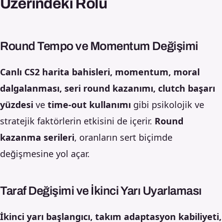
Üzerindeki Rolü
Round Tempo ve Momentum Değişimi
Canlı CS2 harita bahisleri, momentum, moral
dalgalanması, seri round kazanımı, clutch başarı
yüzdesi
ve
time-out kullanımı
gibi psikolojik ve
stratejik faktörlerin etkisini de içerir.
Round
kazanma serileri
, oranların sert biçimde
değişmesine yol açar.
Taraf Değişimi ve İkinci Yarı Uyarlaması
İkinci yarı başlangıcı, takım adaptasyon kabiliyeti,