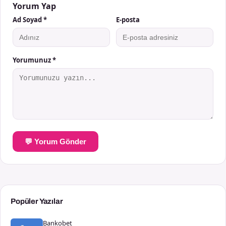
Yorum Yap
Ad Soyad *
E-posta
Yorumunuz *
💬 Yorum Gönder
Popüler Yazılar
Bankobet