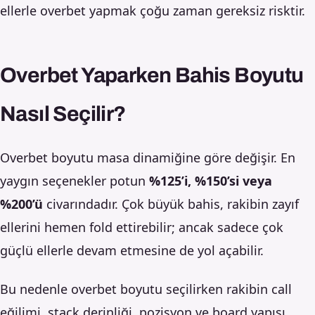
ellerle overbet yapmak çoğu zaman gereksiz risktir.
Overbet Yaparken Bahis Boyutu
Nasıl Seçilir?
Overbet boyutu masa dinamiğine göre değişir. En
yaygın seçenekler potun
%125’i, %150’si veya
%200’ü
civarındadır. Çok büyük bahis, rakibin zayıf
ellerini hemen fold ettirebilir; ancak sadece çok
güçlü ellerle devam etmesine de yol açabilir.
Bu nedenle overbet boyutu seçilirken rakibin call
eğilimi, stack derinliği, pozisyon ve board yapısı