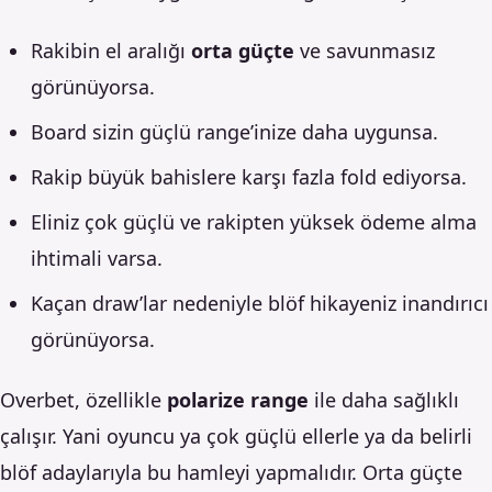
Rakibin el aralığı
orta güçte
ve savunmasız
görünüyorsa.
Board sizin güçlü range’inize daha uygunsa.
Rakip büyük bahislere karşı fazla fold ediyorsa.
Eliniz çok güçlü ve rakipten yüksek ödeme alma
ihtimali varsa.
Kaçan draw’lar nedeniyle blöf hikayeniz inandırıcı
görünüyorsa.
Overbet, özellikle
polarize range
ile daha sağlıklı
çalışır. Yani oyuncu ya çok güçlü ellerle ya da belirli
blöf adaylarıyla bu hamleyi yapmalıdır. Orta güçte