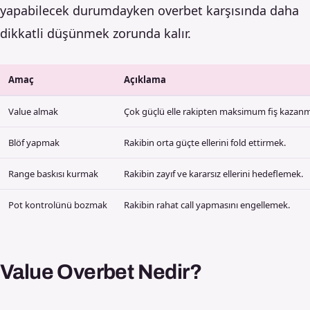
yapabilecek durumdayken overbet karşısında daha
dikkatli düşünmek zorunda kalır.
Amaç
Açıklama
Value almak
Çok güçlü elle rakipten maksimum fiş kazan
Blöf yapmak
Rakibin orta güçte ellerini fold ettirmek.
Range baskısı kurmak
Rakibin zayıf ve kararsız ellerini hedeflemek.
Pot kontrolünü bozmak
Rakibin rahat call yapmasını engellemek.
Value Overbet Nedir?