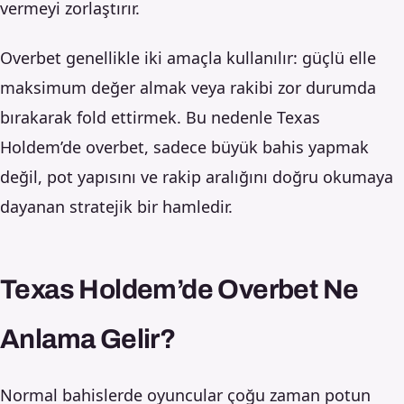
vermeyi zorlaştırır.
Overbet genellikle iki amaçla kullanılır: güçlü elle
maksimum değer almak veya rakibi zor durumda
bırakarak fold ettirmek. Bu nedenle Texas
Holdem’de overbet, sadece büyük bahis yapmak
değil, pot yapısını ve rakip aralığını doğru okumaya
dayanan stratejik bir hamledir.
Texas Holdem’de Overbet Ne
Anlama Gelir?
Normal bahislerde oyuncular çoğu zaman potun