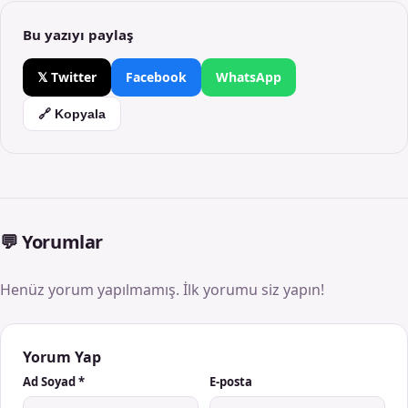
Bu yazıyı paylaş
𝕏 Twitter
Facebook
WhatsApp
🔗 Kopyala
💬 Yorumlar
Henüz yorum yapılmamış. İlk yorumu siz yapın!
Yorum Yap
Ad Soyad *
E-posta