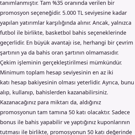
tanımlanmıştır. Tam %35 oranında verilen bir
promosyon seçeneğidir. 5.000 TL seviyesine kadar
yapılan yatırımlar karşılığında alınır. Ancak, yalnızca
futbol ile birlikte, basketbol bahis seçeneklerinde
geçerlidir. En büyük avantajı ise, herhangi bir çevrim
şartının ya da bahis oran şartının olmamasıdır.
Çekim işleminin gerçekleştirilmesi mümkündür.
Minimum toplam hesap seviyesinin en az iki
katı hesap bakiyesinin olması yeterlidir. Ayrıca, bunu
alıp, kullanıp, bahislerden kazanabilirsiniz.
Kazanacağınız para miktarı da, aldığınız
promosyonun tam tamına 50 katı olacaktır. Sadece
bonus ile bahis yapabilir ve yaptığınız kuponlarının
tutması ile birlikte, promosyonun 50 katı değerinde