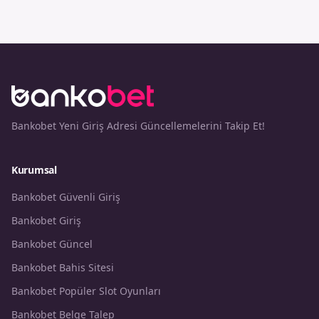
Bankobet Yeni Giriş Adresi Güncellemelerini Takip Et!
Kurumsal
Bankobet Güvenli Giriş
Bankobet Giriş
Bankobet Güncel
Bankobet Bahis Sitesi
Bankobet Popüler Slot Oyunları
Bankobet Belge Talep