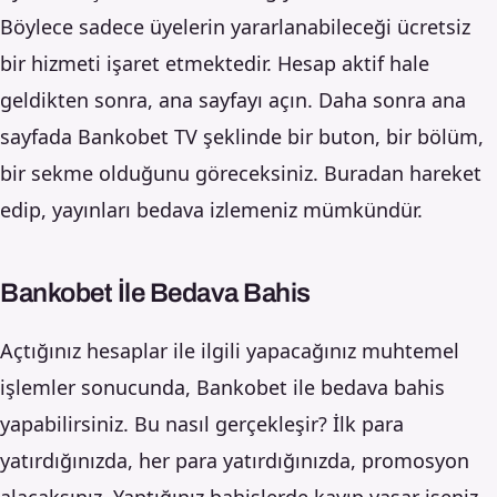
Böylece sadece üyelerin yararlanabileceği ücretsiz
bir hizmeti işaret etmektedir. Hesap aktif hale
geldikten sonra, ana sayfayı açın. Daha sonra ana
sayfada Bankobet TV şeklinde bir buton, bir bölüm,
bir sekme olduğunu göreceksiniz. Buradan hareket
edip, yayınları bedava izlemeniz mümkündür.
Bankobet İle Bedava Bahis
Açtığınız hesaplar ile ilgili yapacağınız muhtemel
işlemler sonucunda, Bankobet ile bedava bahis
yapabilirsiniz. Bu nasıl gerçekleşir? İlk para
yatırdığınızda, her para yatırdığınızda, promosyon