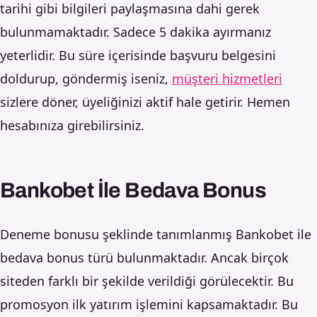
tarihi gibi bilgileri paylaşmasına dahi gerek
bulunmamaktadır. Sadece 5 dakika ayırmanız
yeterlidir. Bu süre içerisinde başvuru belgesini
doldurup, göndermiş iseniz,
müşteri hizmetleri
sizlere döner, üyeliğinizi aktif hale getirir. Hemen
hesabınıza girebilirsiniz.
Bankobet İle Bedava Bonus
Deneme bonusu şeklinde tanımlanmış Bankobet ile
bedava bonus türü bulunmaktadır. Ancak birçok
siteden farklı bir şekilde verildiği görülecektir. Bu
promosyon ilk yatırım işlemini kapsamaktadır. Bu