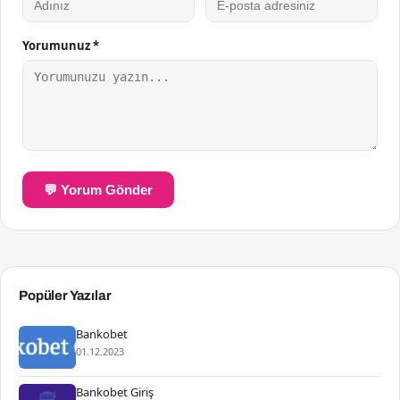
Yorumunuz *
💬 Yorum Gönder
Popüler Yazılar
Bankobet
01.12.2023
Bankobet Giriş