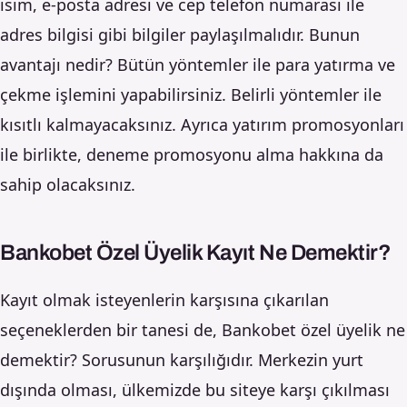
isim, e-posta adresi ve cep telefon numarası ile
adres bilgisi gibi bilgiler paylaşılmalıdır. Bunun
avantajı nedir? Bütün yöntemler ile para yatırma ve
çekme işlemini yapabilirsiniz. Belirli yöntemler ile
kısıtlı kalmayacaksınız. Ayrıca yatırım promosyonları
ile birlikte, deneme promosyonu alma hakkına da
sahip olacaksınız.
Bankobet Özel Üyelik Kayıt Ne Demektir?
Kayıt olmak isteyenlerin karşısına çıkarılan
seçeneklerden bir tanesi de, Bankobet özel üyelik ne
demektir? Sorusunun karşılığıdır. Merkezin yurt
dışında olması, ülkemizde bu siteye karşı çıkılması