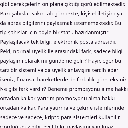
gibi gerekçelerin ön plana çıktığı görülebilmektedir.
Bazı şahıslar sakıncalı görmekte, kişisel iletişim ya
da adres bilgilerini paylaşmak istememektedir. Bu
tip şahıslar için böyle bir statü hazırlanmıştır.
Paylaşılacak tek bilgi, elektronik posta adresidir.
Peki, normal üyelik ile arasındaki fark, sadece bilgi
paylaşımı olarak mı gündeme gelir? Hayır, eğer bu
tarz bir sistemi ya da üyelik anlayışını tercih eder
iseniz, finansal hareketlerde de farklılık göreceksiniz.
Ne gibi fark vardır? Deneme promosyonu alma hakkı
ortadan kalkar, yatırım promosyonu alma hakkı
ortadan kalkar. Para yatırma ve çekme işlemlerinde
sadece ve sadece, kripto para sistemleri kullanılır.
Gördüğünüz gibi, evet bilgi paylaşımı yapılmaz,