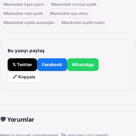
#Bankobet kayıt işlemi
#Bankobet normal üyelik
#Bankobet özel üyelik
#Bankobet üye olma
#Bankobet üyelik avantajları
#Bankobet üyelik türleri
Bu yazıyı paylaş
𝕏 Twitter
Facebook
WhatsApp
🔗 Kopyala
💬 Yorumlar
Henüz yorum yapılmamış. İlk yorumu siz yapın!