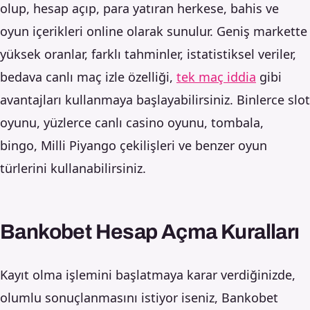
olup, hesap açıp, para yatıran herkese, bahis ve
oyun içerikleri online olarak sunulur. Geniş markette
yüksek oranlar, farklı tahminler, istatistiksel veriler,
bedava canlı maç izle özelliği,
tek maç iddia
gibi
avantajları kullanmaya başlayabilirsiniz. Binlerce slot
oyunu, yüzlerce canlı casino oyunu, tombala,
bingo, Milli Piyango çekilişleri ve benzer oyun
türlerini kullanabilirsiniz.
Bankobet Hesap Açma Kuralları
Kayıt olma işlemini başlatmaya karar verdiğinizde,
olumlu sonuçlanmasını istiyor iseniz, Bankobet