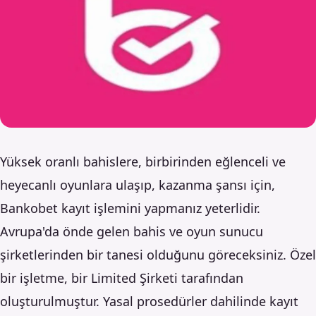
Yüksek oranlı bahislere, birbirinden eğlenceli ve
heyecanlı oyunlara ulaşıp, kazanma şansı için,
Bankobet kayıt işlemini yapmanız yeterlidir.
Avrupa'da önde gelen bahis ve oyun sunucu
şirketlerinden bir tanesi olduğunu göreceksiniz. Özel
bir işletme, bir Limited Şirketi tarafından
oluşturulmuştur. Yasal prosedürler dahilinde kayıt