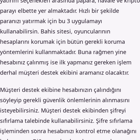
yatırım seçenekleri arasında papara, havale ve kripto
parayı elbette yer almaktadır. Hızlı bir şekilde
paranızı yatırmak için bu 3 uygulamayı
kullanabilirsin. Bahis sitesi, oyuncularının
hesaplarını korumak için bütün gerekli koruma
yöntemlerini kullanmaktadır. Buna rağmen yine
hesabınız çalınmış ise ilk yapmanız gereken işlem
derhal müşteri destek ekibini aramanız olacaktır.
Müşteri destek ekibine hesabınızın çalındığını
söyleyip gerekli güvenlik önlemlerinin alınmasını
isteyebilirsiniz. Müşteri destek ekibinden şifreyi
sıfırlama talebinde kullanabilirsiniz. Şifre sıfırlama
işleminden sonra hesabınızı kontrol etme olanağını