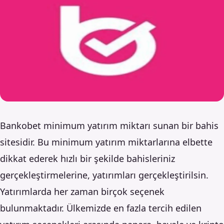
Bankobet minimum yatırım miktarı sunan bir bahis
sitesidir. Bu minimum yatırım miktarlarına elbette
dikkat ederek hızlı bir şekilde bahisleriniz
gerçekleştirmelerine, yatırımları gerçekleştirilsin.
Yatırımlarda her zaman birçok seçenek
bulunmaktadır. Ülkemizde en fazla tercih edilen