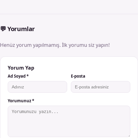
💬 Yorumlar
Henüz yorum yapılmamış. İlk yorumu siz yapın!
Yorum Yap
Ad Soyad *
E-posta
Yorumunuz *