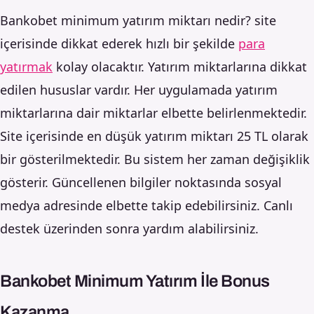
Bankobet minimum yatırım miktarı nedir? site
içerisinde dikkat ederek hızlı bir şekilde
para
yatırmak
kolay olacaktır. Yatırım miktarlarına dikkat
edilen hususlar vardır. Her uygulamada yatırım
miktarlarına dair miktarlar elbette belirlenmektedir.
Site içerisinde en düşük yatırım miktarı 25 TL olarak
bir gösterilmektedir. Bu sistem her zaman değişiklik
gösterir. Güncellenen bilgiler noktasında sosyal
medya adresinde elbette takip edebilirsiniz. Canlı
destek üzerinden sonra yardım alabilirsiniz.
Bankobet Minimum Yatırım İle Bonus
Kazanma