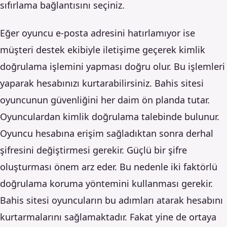
sıfırlama bağlantısını seçiniz.
Eğer oyuncu e-posta adresini hatırlamıyor ise
müşteri destek ekibiyle iletişime geçerek kimlik
doğrulama işlemini yapması doğru olur. Bu işlemleri
yaparak hesabınızı kurtarabilirsiniz. Bahis sitesi
oyuncunun güvenliğini her daim ön planda tutar.
Oyunculardan kimlik doğrulama talebinde bulunur.
Oyuncu hesabına erişim sağladıktan sonra derhal
şifresini değiştirmesi gerekir. Güçlü bir şifre
oluşturması önem arz eder. Bu nedenle iki faktörlü
doğrulama koruma yöntemini kullanması gerekir.
Bahis sitesi oyuncuların bu adımları atarak hesabını
kurtarmalarını sağlamaktadır. Fakat yine de ortaya