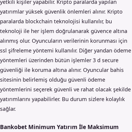
yetkili kişiler yapabilir. Kripto paralarda yapılan
yatırımlar yüksek güvenlik önlemleri alınır. Kripto
paralarda blockchain teknolojisi kullanılır, bu
teknoloji ile her işlem doğrulanarak güvence altına
alınmış olur. Oyuncuların verilerinin korunması için
ssl şifreleme yöntemi kullanılır. Diğer yandan ödeme
yöntemleri üzerinden bütün işlemler 3 d secure
güvenliği ile koruma altına alınır. Oyuncular bahis
sitesinin belirlemiş olduğu güvenli ödeme
yöntemlerini seçerek güvenli ve rahat olacak şekilde
yatırımlarını yapabilirler. Bu durum sizlere kolaylık
sağlar.
Bankobet Minimum Yatırım İle Maksimum